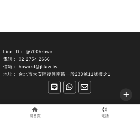
@700hrbwc
02 2754 2666
howard@jlilaw.tw
台北市大安區復興南路一段239號11號樓之1
回首頁
關於我們
律師簡介
回首頁
電話
收費標準
法顧專案
成功案例
聯絡我們