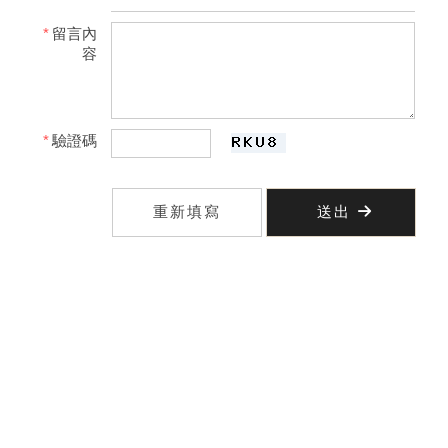
*
留言內
容
*
驗證碼