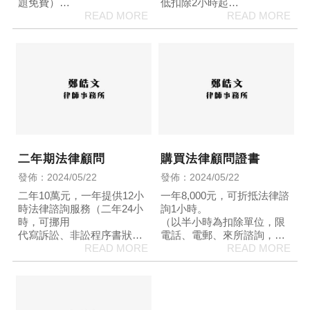
題免費）
低扣除2小時起
代寫訴訟、非訟程序書狀
契約草擬、審議——最低扣
——最低扣除2小時起
除1小時起
契約草擬、審議——最低扣
除1小時起
二年期法律顧問
購買法律顧問證書
發佈：2024/05/22
發佈：2024/05/22
二年10萬元，一年提供12小
一年8,000元，可折抵法律諮
時法律諮詢服務（二年24小
詢1小時。
時，可挪用
（以半小時為扣除單位，限
代寫訴訟、非訟程序書狀
電話、電郵、來所諮詢，以li
——最低扣除2小時起
ne諮詢簡單法律問題免費）
契約草擬、審議——最低扣
除1小時起