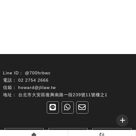
@700hrbwc
02 2754 2666
howard@jlilaw.tw
台北市大安區復興南路一段239號11號樓之1
回首頁
關於我們
律師簡介