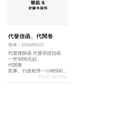
代發信函、代閱卷
發佈：2024/05/22
代發律師函 代發存證信函
一件5000元起。
代閱卷
民事、行政程序一小時5000
元。
刑事程序一小時5000元。
加購卷證分析1